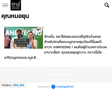
คุณหมอยุน
LOG Plastic Surgery
อีกหนึ่ง รพ.ที่อันยองเอเจนซี่ภูมิใจนำเสนอ
สำหรับใครที่ชอบจมูกสายพุ่งต้องที่นี้เลยจ๊ะ
สาวๆ ANNYEONG ! ผมคือผู้อำนวยการโรงพ
ยาบาบล็อก คุณหมอยุนซูกวาง คราวนี้เมื่อ
แก้ไขจมูกหดและจมูกสั...
Copyright (c) 2023
ที่อยู่บริษัท บรรทัดที่ 1
ชื่อบริษัท
ที่อยู่บริษัท บรรทัดที่ 2
ที่อยู่บริษัท บรรทัดที่ 3
Visitors:
686,494