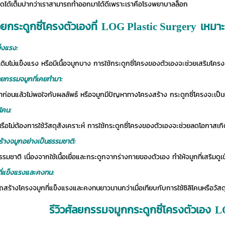
ะพูดได้เต็มปากว่าเราสามารถทำออกมาได้ดีเพราะเราคือโรงพยาบาลล็อก
ยกระดูกซี่โครงตัวเองที่
เหมาะ
LOG Plastic Surgery
ข็งแรง:
ดิมไม่แข็งแรง หรือมีเนื้อจมูกบาง การใช้กระดูกซี่โครงของตัวเองจะช่วยเสริมโครง
ัลยกรรมจมูกที่เคยทำมา:
่อนแล้วไม่พอใจกับผลลัพธ์ หรือจมูกมีปัญหาทางโครงสร้าง กระดูกซี่โครงจะเป็นต
ิโคน:
้หรือไม่ต้องการใช้วัสดุสังเคราะห์ การใช้กระดูกซี่โครงของตัวเองจะช่วยลดโอกาส
สร้างจมูกอย่างเป็นธรรมชาติ:
็นธรรมชาติ เนื่องจากใช้เนื้อเยื่อและกระดูกจากร่างกายของตัวเอง ทำให้จมูกที่เสริมด
กที่แข็งแรงและคงทน:
ถสร้างโครงจมูกที่แข็งแรงและคงทนยาวนานกว่าเมื่อเทียบกับการใช้ซิลิโคนหรือวัสดุ
รีวิวศัลยกรรมจมูกกระดูกซี่โครงตัวเอง
LO