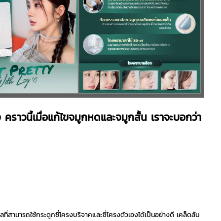
าวนี้เมื่อแก้ไขจมูกหดและจมูกสั้น เราจะบอกว่า
าลที่สามารถใช้กระดูกซี่โครงบริจาคและซี่โครงตัวเองได้เป็นอย่างดี
เคล็ดลับ