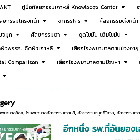
TANT
คู่มือศัลยกรรมเกาหลี Knowledge Center
ร
ัลยกรรมโครงหน้า
ขากรรไกร
ศัลยกรรมดึงหน้า 
มจมูก
ศัลยกรรมตา
ดูดไขมัน เติมไขมัน
ลผิวพรรณ ฉีดผิวเกาหลี
เลือกโรงพยาบาลตามช่วงอายุ
tal Comparison
เลือกโรงพยาบาลตามปัญหา
TANT
>
รายชื่อโรงพยาบาลศัลยกรรมเกาหลีชั้นนำ
>
LOG Plastic Surgery
rgery
งพยาบาลล็อก
,
โรงพยาบาลศัลยกรรมเกาหลี
,
ศัลยกรรมจมูกซี่โครง
,
ศัลยกรรมเกา
อีกหนึ่ง รพ.ที่อันยอง