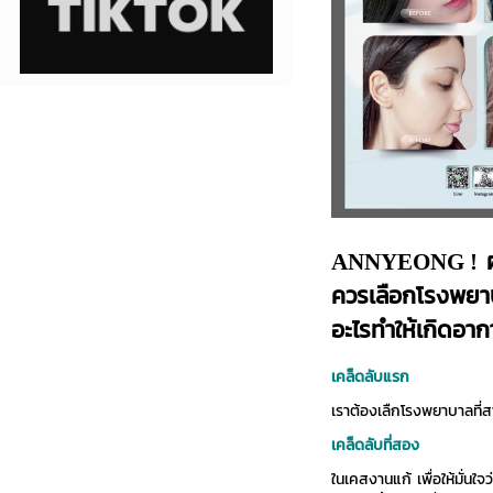
ผ
ANNYEONG !
ควรเลือกโรงพยาบ
อะไรทำให้เกิดอาก
เคล็ดลับแรก
เราต้องเลืกโรงพยาบาลที
เคล็ดลับที่สอง
ในเคสงานแก้ เพื่อให้มั่นใ