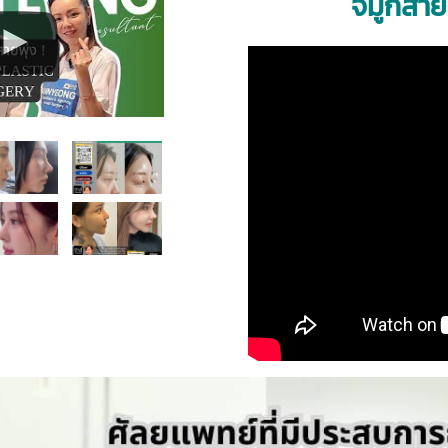
จมูกสายพ