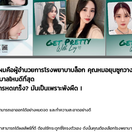
มคือผู้อำนวยการโรงพยาบาบล็อก คุณหมอยุนซูกวาง คร
าลไหนดีที่สุด
ารหดเกร็ง? มันเป็นเพราะพังผืด !
่สามารถเอาออกได้อย่างหมดจด และทำความสะอาดอย่างดี
จว่าสามารถได้ผลลัพธ์ที่ดี ต้องใช้กระดูกซี่โครงตัวเอง ดังนั้นคุณต้องเลือกโรงพยาบ