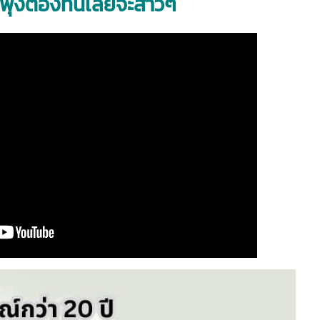
ุ่งต้องที่นี้เลยจ๊ะสาวๆ