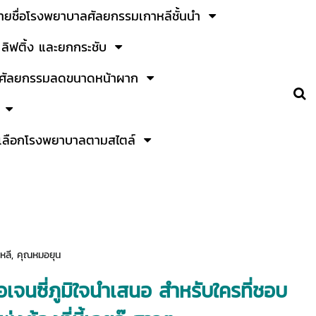
ายชื่อโรงพยาบาลศัลยกรรมเกาหลีชั้นนำ
ลิฟติ้ง และยกกระชับ
ศัลยกรรมลดขนาดหน้าผาก
เลือกโรงพยาบาลตามสไตล์
หลี
,
คุณหมอยุน
เอเจนซี่ภูมิใจนำเสนอ สำหรับใครที่ชอบ