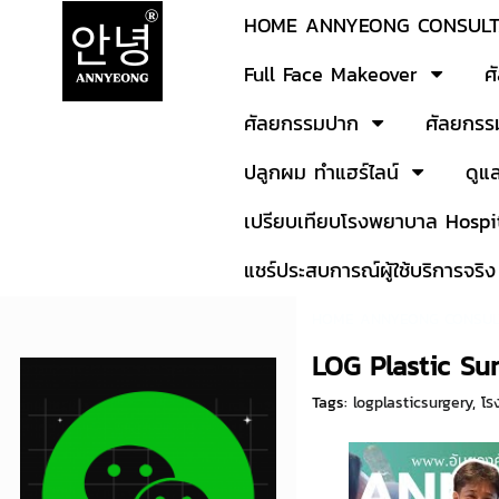
HOME ANNYEONG CONSUL
Full Face Makeover
ศ
ศัลยกรรมปาก
ศัลยกรร
ปลูกผม ทำแฮร์ไลน์
ดูแ
เปรียบเทียบโรงพยาบาล Hospi
แชร์ประสบการณ์ผู้ใช้บริการจริง
HOME ANNYEONG CONSUL
LOG Plastic Su
Tags:
logplasticsurgery
,
โร