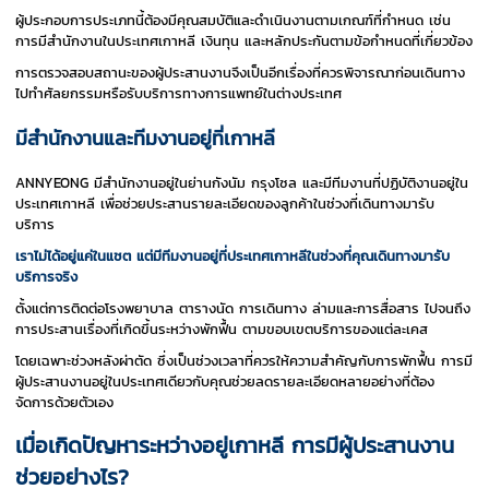
ผู้ประกอบการประเภทนี้ต้องมีคุณสมบัติและดำเนินงานตามเกณฑ์ที่กำหนด เช่น
การมีสำนักงานในประเทศเกาหลี เงินทุน และหลักประกันตามข้อกำหนดที่เกี่ยวข้อง
การตรวจสอบสถานะของผู้ประสานงานจึงเป็นอีกเรื่องที่ควรพิจารณาก่อนเดินทาง
ไปทำศัลยกรรมหรือรับบริการทางการแพทย์ในต่างประเทศ
มีสำนักงานและทีมงานอยู่ที่เกาหลี
ANNYEONG มีสำนักงานอยู่ในย่านกังนัม กรุงโซล และมีทีมงานที่ปฏิบัติงานอยู่ใน
ประเทศเกาหลี เพื่อช่วยประสานรายละเอียดของลูกค้าในช่วงที่เดินทางมารับ
บริการ
เราไม่ได้อยู่แค่ในแชต แต่มีทีมงานอยู่ที่ประเทศเกาหลีในช่วงที่คุณเดินทางมารับ
บริการจริง
ตั้งแต่การติดต่อโรงพยาบาล ตารางนัด การเดินทาง ล่ามและการสื่อสาร ไปจนถึง
การประสานเรื่องที่เกิดขึ้นระหว่างพักฟื้น ตามขอบเขตบริการของแต่ละเคส
โดยเฉพาะช่วงหลังผ่าตัด ซึ่งเป็นช่วงเวลาที่ควรให้ความสำคัญกับการพักฟื้น การมี
ผู้ประสานงานอยู่ในประเทศเดียวกับคุณช่วยลดรายละเอียดหลายอย่างที่ต้อง
จัดการด้วยตัวเอง
เมื่อเกิดปัญหาระหว่างอยู่เกาหลี การมีผู้ประสานงาน
ช่วยอย่างไร?