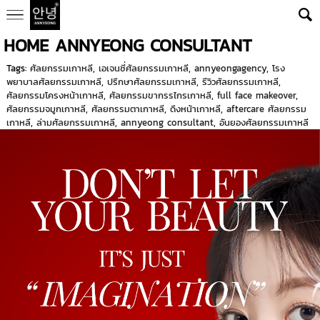
HOME ANNYEONG CONSULTANT
Tags:
ศัลยกรรมเกาหลี
,
เอเจนซี่ศัลยกรรมเกาหลี
,
annyeongagency
,
โรง
พยาบาลศัลยกรรมเกาหลี
,
ปรึกษาศัลยกรรมเกาหลี
,
รีวิวศัลยกรรมเกาหลี
,
ศัลยกรรมโครงหน้าเกาหลี
,
ศัลยกรรมขากรรไกรเกาหลี
,
full face makeover
,
ศัลยกรรมจมูกเกาหลี
,
ศัลยกรรมตาเกาหลี
,
ดึงหน้าเกาหลี
,
aftercare ศัลยกรรม
เกาหลี
,
ล่ามศัลยกรรมเกาหลี
,
annyeong consultant
,
อันยองศัลยกรรมเกาหลี