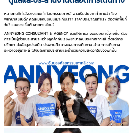
หลายคนที่กำลังวางแผนทำศัลยกรรมเกาหลี อาจเริ่มต้นจากคำถามว่า โรง
พยาบาลไหนดี? คุณหมอคนไหนเหมาะกับเรา? ราคาประมาณเท่าไร? ต้องพักฟื้นกี่
วัน? และควรเริ่มต้นจากตรงไหน?
ANNYEONG CONSULTANT & AGENCY ช่วยให้การวางแผนเหล่านี้ง่ายขึ้น ด้วย
การเป็นผู้ช่วยประสานระหว่างลูกค้ากับโรงพยาบาลในประเทศเกาหลี ตั้งแต่การ
ปรึกษา ส่งข้อมูลประเมิน ประสานคิว วางแผนการเดินทาง ล่าม การเดินทาง
ระหว่างอยู่เกาหลี ไปจนถึงการประสานและอำนวยความสะดวกในช่วงพักฟื้น