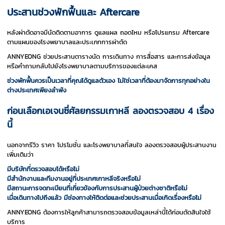
ประสานช่วงพักฟื้นและ Aftercare
หลังผ่าตัดอาจมีนัดติดตามอาการ ดูแลแผล ถอดไหม หรือโปรแกรม Aftercare
ตามแผนของโรงพยาบาลและประเภทการผ่าตัด
ANNYEONG ช่วยประสานตารางนัด การเดินทาง การสื่อสาร และการส่งข้อมูล
หรือคำถามกลับไปยังโรงพยาบาลตามบริการของแต่ละเคส
ช่วงพักฟื้นควรเป็นเวลาที่คุณได้ดูแลตัวเอง ไม่ใช่เวลาที่ต้องมาจัดการทุกอย่างใน
ต่างประเทศเพียงลำพัง
ก่อนเลือกเอเจนซี่ศัลยกรรมเกาหลี ลองตรวจสอบ 4 เรื่อง
นี้
นอกจากรีวิว ราคา โปรโมชั่น และโรงพยาบาลที่สนใจ ลองตรวจสอบผู้ประสานงาน
เพิ่มเติมว่า
มีบริษัทที่ตรวจสอบได้หรือไม่
มีสำนักงานและทีมงานอยู่ที่ประเทศเกาหลีจริงหรือไม่
มีสถานะการจดทะเบียนที่เกี่ยวข้องกับการประสานผู้ป่วยต่างชาติหรือไม่
เมื่อเดินทางไปถึงแล้ว มีช่องทางให้ติดต่อและช่วยประสานเมื่อเกิดเรื่องหรือไม่
ANNYEONG ต้องการให้ลูกค้าสามารถตรวจสอบข้อมูลเหล่านี้ได้ก่อนตัดสินใจใช้
บริการ