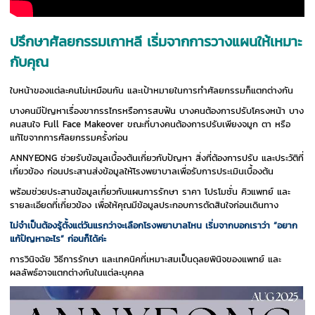
ปรึกษาศัลยกรรมเกาหลี เริ่มจากการวางแผนให้เหมาะ
กับคุณ
ใบหน้าของแต่ละคนไม่เหมือนกัน และเป้าหมายในการทำศัลยกรรมก็แตกต่างกัน
บางคนมีปัญหาเรื่องขากรรไกรหรือการสบฟัน บางคนต้องการปรับโครงหน้า บาง
คนสนใจ Full Face Makeover ขณะที่บางคนต้องการปรับเพียงจมูก ตา หรือ
แก้ไขจากการศัลยกรรมครั้งก่อน
ANNYEONG ช่วยรับข้อมูลเบื้องต้นเกี่ยวกับปัญหา สิ่งที่ต้องการปรับ และประวัติที่
เกี่ยวข้อง ก่อนประสานส่งข้อมูลให้โรงพยาบาลเพื่อรับการประเมินเบื้องต้น
พร้อมช่วยประสานข้อมูลเกี่ยวกับแผนการรักษา ราคา โปรโมชั่น คิวแพทย์ และ
รายละเอียดที่เกี่ยวข้อง เพื่อให้คุณมีข้อมูลประกอบการตัดสินใจก่อนเดินทาง
ไม่จำเป็นต้องรู้ตั้งแต่วันแรกว่าจะเลือกโรงพยาบาลไหน เริ่มจากบอกเราว่า “อยาก
แก้ปัญหาอะไร” ก่อนก็ได้ค่ะ
การวินิจฉัย วิธีการรักษา และเทคนิคที่เหมาะสมเป็นดุลยพินิจของแพทย์ และ
ผลลัพธ์อาจแตกต่างกันในแต่ละบุคคล