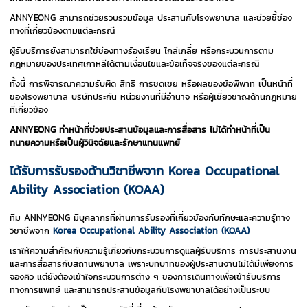
ANNYEONG สามารถช่วยรวบรวมข้อมูล ประสานกับโรงพยาบาล และช่วยชี้ช่อง
ทางที่เกี่ยวข้องตามแต่ละกรณี
ผู้รับบริการยังสามารถใช้ช่องทางร้องเรียน ไกล่เกลี่ย หรือกระบวนการตาม
กฎหมายของประเทศเกาหลีได้ตามเงื่อนไขและข้อเท็จจริงของแต่ละกรณี
ทั้งนี้ การพิจารณาความรับผิด สิทธิ การชดเชย หรือผลของข้อพิพาท เป็นหน้าที่
ของโรงพยาบาล บริษัทประกัน หน่วยงานที่มีอำนาจ หรือผู้เชี่ยวชาญด้านกฎหมาย
ที่เกี่ยวข้อง
ANNYEONG ทำหน้าที่ช่วยประสานข้อมูลและการสื่อสาร ไม่ได้ทำหน้าที่เป็น
ทนายความหรือเป็นผู้วินิจฉัยและรักษาแทนแพทย์
ได้รับการรับรองด้านวิชาชีพจาก Korea Occupational
Ability Association (KOAA)
ทีม ANNYEONG มีบุคลากรที่ผ่านการรับรองที่เกี่ยวข้องกับทักษะและความรู้ทาง
วิชาชีพจาก
Korea Occupational Ability Association (KOAA)
เราให้ความสำคัญกับความรู้เกี่ยวกับกระบวนการดูแลผู้รับบริการ การประสานงาน
และการสื่อสารกับสถานพยาบาล เพราะบทบาทของผู้ประสานงานไม่ได้มีเพียงการ
จองคิว แต่ยังต้องเข้าใจกระบวนการต่าง ๆ ของการเดินทางเพื่อเข้ารับบริการ
ทางการแพทย์ และสามารถประสานข้อมูลกับโรงพยาบาลได้อย่างเป็นระบบ