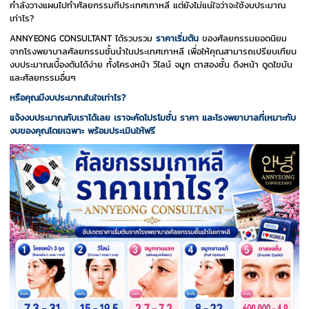
กำลังวางแผนไปทำศัลยกรรมที่ประเทศเกาหลี แต่ยังไม่แน่ใจว่าจะใช้งบประมาณ
เท่าไร?
ANNYEONG CONSULTANT ได้รวบรวม
ราคาเริ่มต้น
ของศัลยกรรมยอดนิยม
จากโรงพยาบาลศัลยกรรมชั้นนำในประเทศเกาหลี เพื่อให้คุณสามารถเปรียบเทียบ
งบประมาณเบื้องต้นได้ง่าย ทั้งโครงหน้า วีไลน์ จมูก ตาสองชั้น ดึงหน้า ดูดไขมัน
และศัลยกรรมอื่นๆ
หรือคุณมีงบประมาณในใจเท่าไร?
แจ้งงบประมาณกับเราได้เลย
เราจะคัดโปรโมชั่น ราคา และโรงพยาบาลที่เหมาะกับ
งบของคุณโดยเฉพาะ พร้อมประเมินให้ฟรี