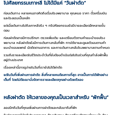
ไปศัลยกรรมเกาหลี ไม่ได้มีแค่ “วันผ่าตัด”
ก่อนเดินทาง หลายคนอาจคิดถึงเรื่องโรงพยาบาล คุณหมอ ราคา ตั๋วเครื่องบิน
และโรงแรมเป็นหลัก
แต่เมื่อเดินทางไปถึงเกาหลีจริง ๆ ทริปศัลยกรรมยังมีรายละเอียดอีกหลายขั้น
ตอน
ก่อนผ่าตัดอาจมีการปรึกษา ตรวจเพิ่มเติม และเตรียมตัวตามคำแนะนำของโรง
พยาบาล หลังผ่าตัดยังมีการเดินทางกลับที่พัก การใช้ยาและดูแลตัวเองตามคำ
แนะนำของแพทย์ นัดติดตามอาการ และการเดินทางกลับโรงพยาบาลตามกำหนด
รวมถึงรายละเอียดในชีวิตประจำวันที่ยังต้องดำเนินต่อไปในช่วงที่คุณกำลังพักฟื้น
อยู่ต่างประเทศ
เรื่องเหล่านี้อาจดูง่ายในวันที่เรายังไม่ได้ผ่าตัด
แต่ในวันที่เพิ่งผ่านการผ่าตัด สิ่งที่หลายคนต้องการที่สุด อาจเป็นการได้พักอย่าง
เต็มที่ โดยไม่ต้องมานั่งจัดการรายละเอียดทุกอย่างด้วยตัวเอง
หลังผ่าตัด ให้เวลาของคุณเป็นเวลาสำหรับ “พักฟื้น”
ลองนึกถึงวันที่คุณเพิ่งผ่านการผ่าตัดและกลับมาถึงที่พัก