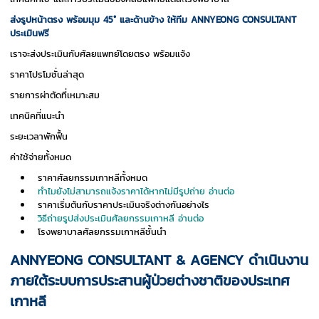
ส่งรูปหน้าตรง พร้อมมุม 45° และด้านข้าง ให้ทีม ANNYEONG CONSULTANT
ประเมินฟรี
เราจะส่งประเมินกับศัลยแพทย์โดยตรง พร้อมแจ้ง
ราคาโปรโมชั่นล่าสุด
รายการผ่าตัดที่เหมาะสม
เทคนิคที่แนะนำ
ระยะเวลาพักฟื้น
ค่าใช้จ่ายทั้งหมด
ราคาศัลยกรรมเกาหลีทั้งหมด
ทำไมยังไม่สามารถแจ้งราคาได้หากไม่มีรูปถ่าย
อ่านต่อ
ราคาเริ่มต้นกับราคาประเมินจริงต่างกันอย่างไร
วิธีถ่ายรูปส่งประเมินศัลยกรรมเกาหลี
อ่านต่อ
โรงพยาบาลศัลยกรรมเกาหลีชั้นนำ
ANNYEONG CONSULTANT & AGENCY ดำเนินงาน
ภายใต้ระบบการประสานผู้ป่วยต่างชาติของประเทศ
เกาหลี