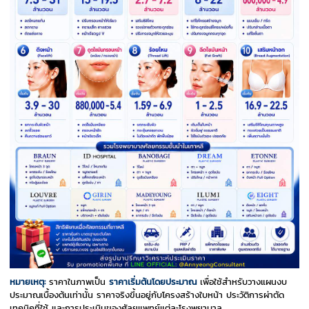
หมายเหตุ:
ราคาในภาพเป็น
ราคาเริ่มต้นโดยประมาณ
เพื่อใช้สำหรับวางแผนงบ
ประมาณเบื้องต้นเท่านั้น ราคาจริงขึ้นอยู่กับโครงสร้างใบหน้า ประวัติการผ่าตัด
เทคนิคที่ใช้ และการประเมินของศัลยแพทย์แต่ละโรงพยาบาล