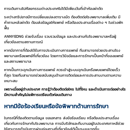
การเดินทางไปศัลยกรรมต่างประเทศไม่ได้มีเพียงวันที่เข้าห้องผ่าตัด
ระหว่างทริปอาจมีการเปลี่ยนแปลงตารางนัด ต้องติดต่อโรงพยาบาลเพิ่มเติม มี
คำถามหลังผ่าตัด ต้องส่งข้อมูลให้แพทย์ หรือต้องประสานเรื่องต่าง ๆ ในช่วงพัก
ฟื้น
ANNYEONG ช่วยรับเรื่อง รวบรวมข้อมูล และประสานกับโรงพยาบาลหรือผู้
เกี่ยวข้องตามสถานการณ์
หากมีอาการที่ต้องได้รับการประเมินทางการแพทย์ ทีมสามารถช่วยประสานโรง
พยาบาลหรือแพทย์ที่เกี่ยวข้อง โดยการวินิจฉัยและการรักษาเป็นหน้าที่ของแพทย์
และสถานพยาบาล
หากเป็นภาวะฉุกเฉินทางการแพทย์ ควรเข้าสู่ระบบฉุกเฉินหรือพบแพทย์โดยเร็ว
ที่สุด โดยทีมสามารถช่วยสนับสนุนด้านการติดต่อและการประสานงานตามความ
เหมาะสม
เพราะเมื่ออยู่ต่างประเทศ การรู้ว่าต้องติดต่อใคร ไปที่ไหน และดำเนินการต่ออย่างไร
มีความสำคัญไม่แพ้การเตรียมตัวก่อนเดินทาง
หากมีข้อร้องเรียนหรือข้อพิพาทด้านการรักษา
ในกรณีที่ต้องติดตามข้อมูล ขอเอกสาร ส่งข้อร้องเรียน หรือต้องประสานเรื่อง
เกี่ยวกับการรักษากับโรงพยาบาล การมีบริษัทและทีมงานอยู่ในประเทศเกาหลีช่วย
ให้สามารถดำเนินการผ่านช่องทางที่เกี่ยวข้องได้เป็นระบบมากขึ้น