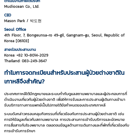
ดำเนินงานภายใต้บริษัท
Mudiocean Co., Ltd.
CEO
Mason Park / 박도현
Seoul Office
4th Floor, 7, Bongeunsa-ro 49-gil, Gangnam-gu, Seoul, Republic of
Korea [06103]
สายด่วนประสานงาน
Korea: +82 10-8014-2029
Thailand: 083-249-3647
ทำไมการจดทะเบียนสำหรับประสานผู้ป่วยต่างชาติใน
เกาหลีจึงสำคัญ?
ประเทศเกาหลีใต้มีกฎหมายและระบบกำกับดูแลสถานพยาบาลและผู้ประกอบการที่
ดำเนินงานเกี่ยวกับผู้ป่วยต่างชาติ เพื่อให้การรับและการประสานผู้เดินทางเข้ามา
รับบริการทางการแพทย์เป็นไปภายใต้ข้อกำหนดของประเทศเกาหลี
ระบบดังกล่าวครอบคลุมกิจกรรมที่เกี่ยวข้องกับการประสานผู้ป่วยต่างชาติ เช่น
การให้ข้อมูลเกี่ยวกับสถานพยาบาล การประสานการเข้ารับบริการและนัดหมาย
การสื่อสารกับโรงพยาบาล ตลอดจนข้อมูลด้านการเดินทางและที่พักที่เกี่ยวข้องกับ
การเข้ารับการรักษา