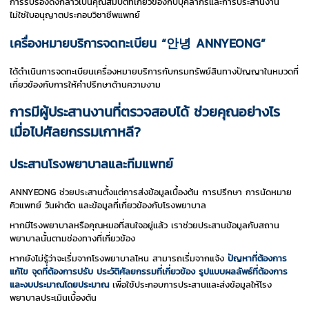
การรับรองดังกล่าวเป็นคุณสมบัติที่เกี่ยวข้องกับบุคลากรและการประสานงาน
ไม่ใช่ใบอนุญาตประกอบวิชาชีพแพทย์
เครื่องหมายบริการจดทะเบียน “안녕 ANNYEONG”
ได้ดำเนินการจดทะเบียนเครื่องหมายบริการกับกรมทรัพย์สินทางปัญญาในหมวดที่
เกี่ยวข้องกับการให้คำปรึกษาด้านความงาม
การมีผู้ประสานงานที่ตรวจสอบได้ ช่วยคุณอย่างไร
เมื่อไปศัลยกรรมเกาหลี?
ประสานโรงพยาบาลและทีมแพทย์
ANNYEONG ช่วยประสานตั้งแต่การส่งข้อมูลเบื้องต้น การปรึกษา การนัดหมาย
คิวแพทย์ วันผ่าตัด และข้อมูลที่เกี่ยวข้องกับโรงพยาบาล
หากมีโรงพยาบาลหรือคุณหมอที่สนใจอยู่แล้ว เราช่วยประสานข้อมูลกับสถาน
พยาบาลนั้นตามช่องทางที่เกี่ยวข้อง
หากยังไม่รู้ว่าจะเริ่มจากโรงพยาบาลไหน สามารถเริ่มจากแจ้ง
ปัญหาที่ต้องการ
แก้ไข จุดที่ต้องการปรับ ประวัติศัลยกรรมที่เกี่ยวข้อง รูปแบบผลลัพธ์ที่ต้องการ
และงบประมาณโดยประมาณ
เพื่อใช้ประกอบการประสานและส่งข้อมูลให้โรง
พยาบาลประเมินเบื้องต้น