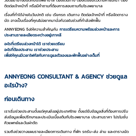
วันต่อมาอาจมีนัดกับโรงพยาบาล ต้องเดินทาง ต้องเตรียมตัวตามคำแนะนำ ต้อง
ติดต่อเจ้าหน้าที่ หรือมีคำถามที่ต้องการสอบถามทีมโรงพยาบาล
เรื่องที่ทำได้ง่ายในวันปกติ เช่น เรียกรถ เดินทาง ติดต่อเจ้าหน้าที่ หรือจัดตาราง
นัด อาจเป็นเรื่องที่คุณไม่อยากมานั่งกังวลในช่วงที่กำลังพักฟื้น
ANNYEONG จึงให้ความสำคัญกับ
การเตรียมความพร้อมล่วงหน้าและการ
ประสานรายละเอียดระหว่างอยู่เกาหลี
อะไรที่เตรียมล่วงหน้าได้ เราช่วยเตรียม
อะไรที่ต้องประสาน เราช่วยประสาน
เพื่อให้คุณมีเวลาโฟกัสกับการดูแลตัวเองและพักฟื้นอย่างเต็มที่
ANNYEONG CONSULTANT & AGENCY ช่วยดูแล
อะไรบ้าง?
ก่อนเดินทาง
เราเริ่มช่วยประสานตั้งแต่คุณยังอยู่ประเทศไทย ตั้งแต่รับข้อมูลสิ่งที่ต้องการปรับ
ส่งข้อมูลเพื่อปรึกษาและประเมินเบื้องต้นกับโรงพยาบาล ประสานราคา โปรโมชั่น
คิวแพทย์และวันผ่าตัด
รวมถึงช่วยวางแผนรายละเอียดการเดินทาง ที่พัก รถรับ–ส่ง ล่าม และตารางนัด