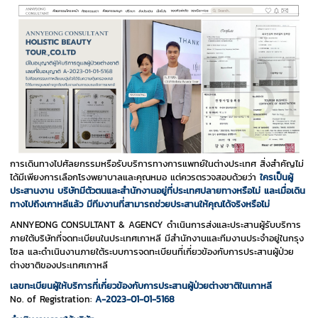
การเดินทางไปศัลยกรรมหรือรับบริการทางการแพทย์ในต่างประเทศ สิ่งสำคัญไม่
ได้มีเพียงการเลือกโรงพยาบาลและคุณหมอ แต่ควรตรวจสอบด้วยว่า
ใครเป็นผู้
ประสานงาน บริษัทมีตัวตนและสำนักงานอยู่ที่ประเทศปลายทางหรือไม่ และเมื่อเดิน
ทางไปถึงเกาหลีแล้ว มีทีมงานที่สามารถช่วยประสานให้คุณได้จริงหรือไม่
ANNYEONG CONSULTANT & AGENCY ดำเนินการส่งและประสานผู้รับบริการ
ภายใต้บริษัทที่จดทะเบียนในประเทศเกาหลี มีสำนักงานและทีมงานประจำอยู่ในกรุง
โซล และดำเนินงานภายใต้ระบบการจดทะเบียนที่เกี่ยวข้องกับการประสานผู้ป่วย
ต่างชาติของประเทศเกาหลี
เลขทะเบียนผู้ให้บริการที่เกี่ยวข้องกับการประสานผู้ป่วยต่างชาติในเกาหลี
No. of Registration:
A-2023-01-01-5168