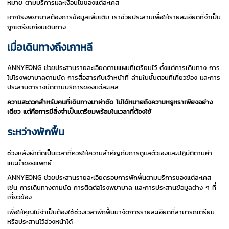
หมาย ตามบริการและเงื่อนไขของแต่ละเคส
หากโรงพยาบาลต้องการข้อมูลเพิ่มเติม เราช่วยประสานเพื่อให้รายละเอียดที่จำเป็น
ถูกเตรียมก่อนเดินทาง
เมื่อเดินทางถึงเกาหลี
ANNYEONG ช่วยประสานรายละเอียดตามแผนที่เตรียมไว้ ตั้งแต่การเดินทาง การ
ไปโรงพยาบาลตามนัด การสื่อสารกับเจ้าหน้าที่ ล่ามในขั้นตอนที่เกี่ยวข้อง และการ
ประสานตารางนัดตามบริการของแต่ละเคส
ความสะดวกสำหรับคนที่เดินทางมาผ่าตัด ไม่ได้หมายถึงความหรูหราเพียงอย่าง
เดียว แต่คือการมีสิ่งจำเป็นเตรียมพร้อมในเวลาที่ต้องใช้
ระหว่างพักฟื้น
ช่วงหลังผ่าตัดเป็นเวลาที่ควรให้ความสำคัญกับการดูแลตัวเองและปฏิบัติตามคำ
แนะนำของแพทย์
ANNYEONG ช่วยประสานรายละเอียดรอบการพักฟื้นตามบริการของแต่ละเคส
เช่น การเดินทางตามนัด การติดต่อโรงพยาบาล และการประสานข้อมูลต่าง ๆ ที่
เกี่ยวข้อง
เพื่อให้คุณไม่จำเป็นต้องใช้ช่วงเวลาพักฟื้นมาจัดการรายละเอียดที่สามารถเตรียม
หรือประสานไว้ล่วงหน้าได้