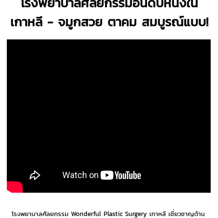
โรงพยาบาลศัลยกรรมอันดับหนึ่งใน
เกาหลี - จมูกสวย ตาคม สมบูรณ์แบบ!
โรงพยาบาลศัลยกรรม Wonderful Plastic Surgery เกาหลี เชี่ยวชาญด้าน