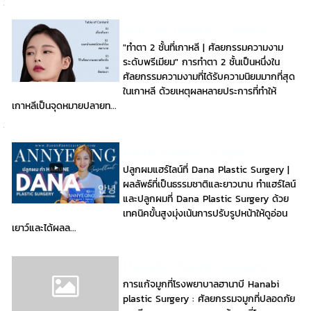
Will Be Plastic Surgery
"ทำตา 2 ชั้นที่เกาหลี | ศัลยกรรมความงาม
ระดับพรีเมียม" การทำตา 2 ชั้นเป็นหนึ่งใน
ศัลยกรรมความงามที่ได้รับความนิยมมากที่สุด
ในเกาหลี ด้วยเหตุผลหลายประการที่ทำให้
เกาหลีเป็นจุดหมายปลายท...
Dana Plastic Surgery
ปลูกผมแฮร์ไลน์ที่ Dana Plastic Surgery |
ผลลัพธ์ที่เป็นธรรมชาติและยาวนาน ทำแฮร์ไลน์
และปลูกผมที่ Dana Plastic Surgery ด้วย
เทคนิคขั้นสูงมุ่งเน้นการปรับรูปหน้าให้ดูอ่อน
เยาว์และได้ผลล...
Hanabi Plastic Surgery
การแก้จมูกที่โรงพยาบาลฮานาบี Hanabi
plastic Surgery : ศัลยกรรมจมูกที่ปลอดภัย