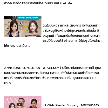
สากล เราคัดศัลยแพทย์ฝีมือระดับประเทศ (Let Me ...
ดูดไขมัน เติมไขมัน
ฉีดไขมันหน้า เกาหลี ต้องการ ฉีดไขมันหน้า
แล้วส่งรูปใบหน้ามาให้คุณหมอประเมินนั้น มี
เหตุผลสำคัญและประโยชน์หลายอย่างเลยค่ะ
สรุปให้แบบเข้าใจง่ายนะคะ: ให้ส่งรูปใบหน้ามา
ให้ทางเราประเมินก...
HOME ANNYEONG CONSULTANT
ANNYEONG CONSULTANT & AGENCY | ปรึกษาศัลยกรรมเกาหลี ดูแล
และประสานงานตลอดการเดินทาง หลายคนที่กำลังวางแผนทำศัลยกรรม
เกาหลี อาจเริ่มต้นจากคำถามว่า โรงพยาบาลไหนดี? คุณหมอคนไหนเห
มาะก...
LAVIAN Plastic Surgery
LAVIAN Plastic Surgery โรงพยาบาลลา