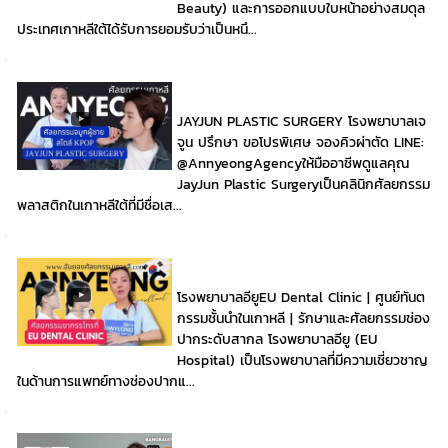
Beauty) และการออกแบบใบหน้าอย่างสมดุล
ประเทศเกาหลีใต้ได้รับการยอมรับว่าเป็นหนึ...
Jayjun Plastic Surgery
JAYJUN PLASTIC SURGERY โรงพยาบาลเจ
จูน ปรึกษา ขอโปรพิเศษ จองคิวผ่าตัด LINE:
@AnnyeongAgencyให้มืออาชีพดูแลคุณ
JayJun Plastic Surgeryเป็นคลินิกศัลยกรรม
พลาสติกในเกาหลีใต้ที่มีชื่อเส...
EU Dental Clinic
โรงพยาบาลอียูEU Dental Clinic | ศูนย์ทันต
กรรมชั้นนำในเกาหลี | รักษาและศัลยกรรมช่อง
ปากระดับสากล โรงพยาบาลอียู (EU
Hospital) เป็นโรงพยาบาลที่มีความเชี่ยวชาญ
ในด้านการแพทย์ทางช่องปากแ...