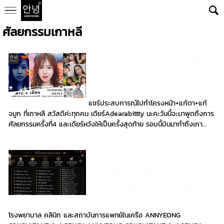
ศัลยกรรมเกาหลี
น้องเดียร์แชร์ประสบการณ์ปรับ
โครงหน้า แก้ตา แก้จมูก ที่
เกาหลี
แชร์ประสบการณ์ไปทำโครงหน้า+แก้ตา+แก้
จมูก ที่เกาหลี สวัสดีค่ะทุกคน เดียร์Adearabittty นะคะวันนี้จะมาพูดถึงการ
ศัลยกรรมครั้งที่4 และเดียร์หวังให้เป็นครั้งสุดท้าย รอบนี้บินมาทำถึงเกา...
รายชื่อโรงพยาบาลศัลยกรรม
เกาหลีชั้นนำ เลือกโรงพยาบาล
ตรงความต้องการ การเลือก
คุณหมอ
โรงพยาบาล คลินิก และสถาบันการแพทย์ในเครือ ANNYEONG