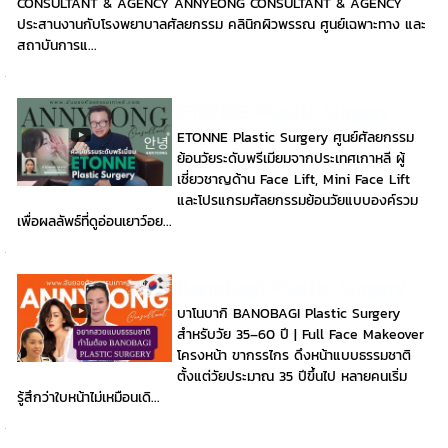
CONSULTANT & AGENCY ANNYEONG CONSULTANT & AGENCY
ประสานงานกับโรงพยาบาลศัลยกรรม คลินิกผิวพรรณ ศูนย์เฉพาะทาง และ
สถาบันการแ...
ETONNE Plastic Surgery
ETONNE Plastic Surgery ศูนย์ศัลยกรรม
ย้อนวัยระดับพรีเมียมจากประเทศเกาหลี ผู้
เชี่ยวชาญด้าน Face Lift, Mini Face Lift
และโปรแกรมศัลยกรรมย้อนวัยแบบองค์รวม
เพื่อผลลัพธ์ที่ดูอ่อนเยาว์อย...
Banobagi Plastic Surgery
บาโนบากิ BANOBAGI Plastic Surgery
สำหรับวัย 35–60 ปี | Full Face Makeover
โครงหน้า ขากรรไกร ดึงหน้าแบบธรรมชาติ
ตั้งแต่วัยประมาณ 35 ปีขึ้นไป หลายคนเริ่ม
รู้สึกว่าใบหน้าไม่เหมือนเดิ...